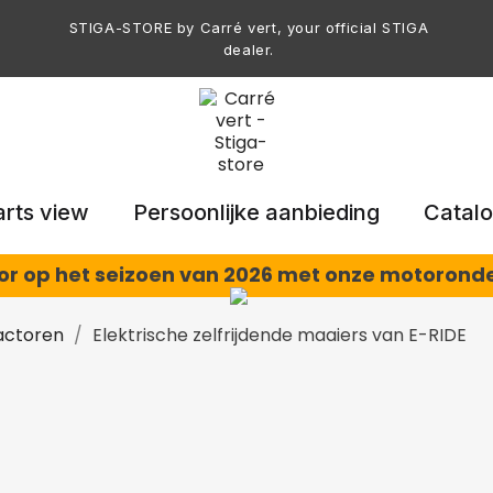
STIGA-STORE by Carré vert, your official STIGA
dealer.
arts view
Persoonlijke aanbieding
Catal
oor op het seizoen van 2026 met onze motorond
actoren
Elektrische zelfrijdende maaiers van E-RIDE