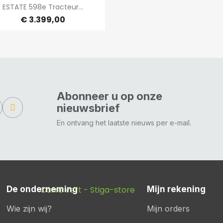

Snel bekijken
ESTATE 598e Tracteur...
€ 3.399,00
Abonneer u op onze
nieuwsbrief
En ontvang het laatste nieuws per e-mail.
De onderneming
Mijn rekening
Wie zijn wij?
Mijn orders