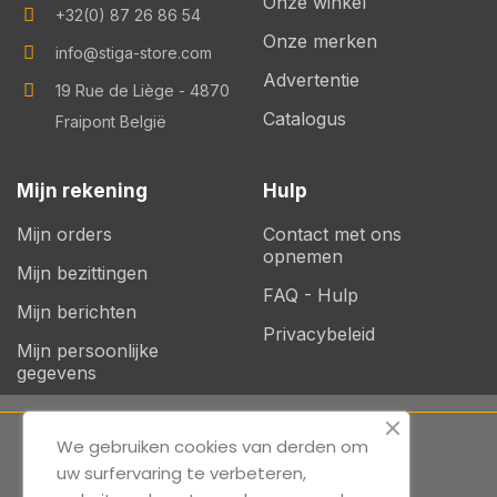
Onze winkel
+32(0) 87 26 86 54
Onze merken
info@stiga-store.com
Advertentie
19 Rue de Liège - 4870
Catalogus
Fraipont België
Mijn rekening
Hulp
Mijn orders
Contact met ons
opnemen
Mijn bezittingen
FAQ - Hulp
Mijn berichten
Privacybeleid
Mijn persoonlijke
gegevens
We gebruiken cookies van derden om
© 2025 STIGA-Alle rechten voorbehouden.
uw surfervaring te verbeteren,