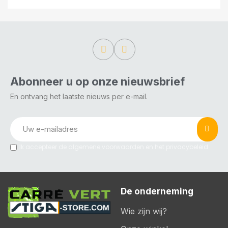
Abonneer u op onze nieuwsbrief
En ontvang het laatste nieuws per e-mail.
Ik accepteer de algemene voorwaarden en het privacybeleid
De onderneming
Wie zijn wij?