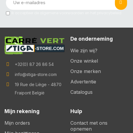
Ik accepteer de algemene voorwaarden en het privacybeleid
De onderneming
Wie zijn wij?
Onze winkel
+32(0) 87 26 86 54
Onze merken
info@stiga-store.com
Advertentie
19 Rue de Liège - 4870
Catalogus
Fraipont België
Mijn rekening
Hulp
Mijn orders
Contact met ons
opnemen