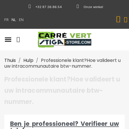
+32 87 26.86.54
Onze winkel
FR
NL
EN
Thuis
Hulp
Professionele klant?Hoe valideert u
uw intracommunautaire btw-nummer.
Professionele klant?Hoe valideert u
uw intracommunautaire btw-
nummer.
Ben je professioneel? Verifieer uw