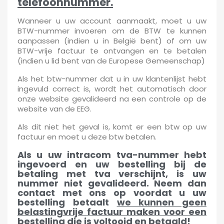
telefoonnummer.
Wanneer u uw account aanmaakt, moet u uw
BTW-nummer invoeren om de BTW te kunnen
aanpassen (indien u in België bent) of om uw
BTW-vrije factuur te ontvangen en te betalen
(indien u lid bent van de Europese Gemeenschap)
Als het btw-nummer dat u in uw klantenlijst hebt
ingevuld correct is, wordt het automatisch door
onze website gevalideerd na een controle op de
website van de EEG.
Als dit niet het geval is, komt er een btw op uw
factuur en moet u deze btw betalen.
Als u uw intracom tva-nummer hebt
ingevoerd en uw bestelling bij de
betaling met tva verschijnt, is uw
nummer niet gevalideerd. Neem dan
contact met ons op voordat u uw
bestelling betaalt
we kunnen geen
belastingvrije factuur maken voor een
bestelling die is voltooid en betaald!