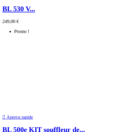
249,00 €
Promo !

Aperçu rapide
GYRO 500e autoportée...
7 000,00 €
-50%
3 500,00 €