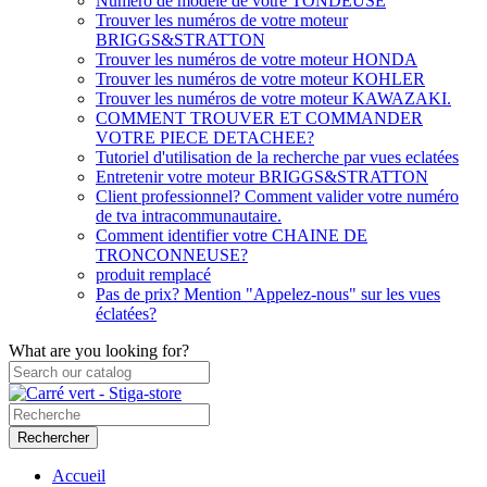
Numéro de modèle de votre TONDEUSE
Trouver les numéros de votre moteur
BRIGGS&STRATTON
Trouver les numéros de votre moteur HONDA
Trouver les numéros de votre moteur KOHLER
Trouver les numéros de votre moteur KAWAZAKI.
COMMENT TROUVER ET COMMANDER
VOTRE PIECE DETACHEE?
Tutoriel d'utilisation de la recherche par vues eclatées
Entretenir votre moteur BRIGGS&STRATTON
Client professionnel? Comment valider votre numéro
de tva intracommunautaire.
Comment identifier votre CHAINE DE
TRONCONNEUSE?
produit remplacé
Pas de prix? Mention "Appelez-nous" sur les vues
éclatées?
What are you looking for?
Rechercher
Accueil