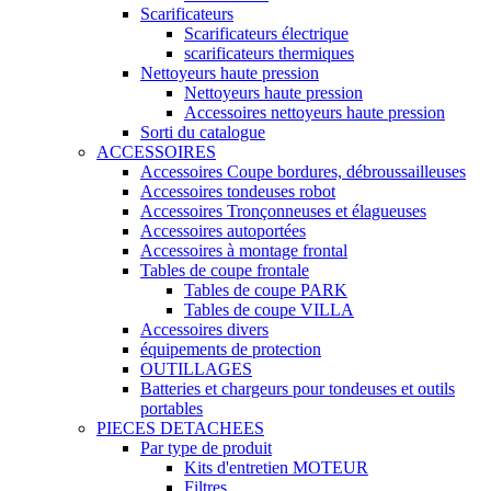
Scarificateurs
Scarificateurs électrique
scarificateurs thermiques
Nettoyeurs haute pression
Nettoyeurs haute pression
Accessoires nettoyeurs haute pression
Sorti du catalogue
ACCESSOIRES
Accessoires Coupe bordures, débroussailleuses
Accessoires tondeuses robot
Accessoires Tronçonneuses et élagueuses
Accessoires autoportées
Accessoires à montage frontal
Tables de coupe frontale
Tables de coupe PARK
Tables de coupe VILLA
Accessoires divers
équipements de protection
OUTILLAGES
Batteries et chargeurs pour tondeuses et outils
portables
PIECES DETACHEES
Par type de produit
Kits d'entretien MOTEUR
Filtres