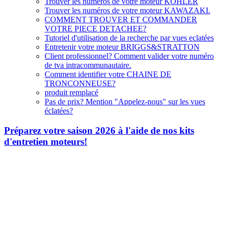
Trouver les numéros de votre moteur KOHLER
Trouver les numéros de votre moteur KAWAZAKI.
COMMENT TROUVER ET COMMANDER
VOTRE PIECE DETACHEE?
Tutoriel d'utilisation de la recherche par vues eclatées
Entretenir votre moteur BRIGGS&STRATTON
Client professionnel? Comment valider votre numéro
de tva intracommunautaire.
Comment identifier votre CHAINE DE
TRONCONNEUSE?
produit remplacé
Pas de prix? Mention "Appelez-nous" sur les vues
éclatées?
Préparez votre saison 2026 à l'aide de nos kits
d'entretien moteurs!