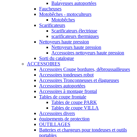
Balayeuses autoportées
Faucheuses
Motobêches - motoculteurs
Motobêches
Scarificateurs
Scarificateurs électrique
scarificateurs thermiques
Nettoyeurs haute pression
Nettoyeurs haute pression
Accessoires nettoyeurs haute pression
Sorti du catalogue
ACCESSOIRES
Accessoires Coupe bordures, débroussailleuses
Accessoires tondeuses robot
Accessoires Tronçonneuses et élagueuses
Accessoires autoportées
Accessoires à montage frontal
Tables de coupe frontale
Tables de coupe PARK
Tables de coupe VILLA
Accessoires divers
équipements de protection
OUTILLAGES
Batteries et chargeurs pour tondeuses et outils
portables