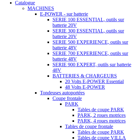
Catalogue
MACHINES
E-POWER - sur batterie
SERIE 100 ESSENTIAL, outils sur
batterie 20V
SERIE 300 ESSENTIAL, outils sur
batterie 20V
SERIE 500 EXPERIENCE, outils sur
batterie 48V
SERIE 700 EXPERIENCE, outils sur
batterie 48V
SERIE 900 EXPERT, outils sur batterie
48V
BATTERIES & CHARGEURS
20 Volts E-POWER Essential
48 Volts E-POWER
Tondeuses autoportées
Coupe frontale
PARK
Tables de coupe PARK
PARK, 2 roues motrices
PARK, 4 roues motrices
Tables de coupe frontale
Tables de coupe PARK
Tables de coupe VILLA