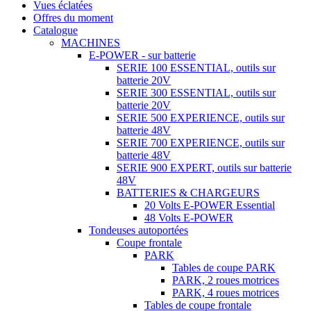
Vues éclatées
Offres du moment
Catalogue
MACHINES
E-POWER - sur batterie
SERIE 100 ESSENTIAL, outils sur
batterie 20V
SERIE 300 ESSENTIAL, outils sur
batterie 20V
SERIE 500 EXPERIENCE, outils sur
batterie 48V
SERIE 700 EXPERIENCE, outils sur
batterie 48V
SERIE 900 EXPERT, outils sur batterie
48V
BATTERIES & CHARGEURS
20 Volts E-POWER Essential
48 Volts E-POWER
Tondeuses autoportées
Coupe frontale
PARK
Tables de coupe PARK
PARK, 2 roues motrices
PARK, 4 roues motrices
Tables de coupe frontale