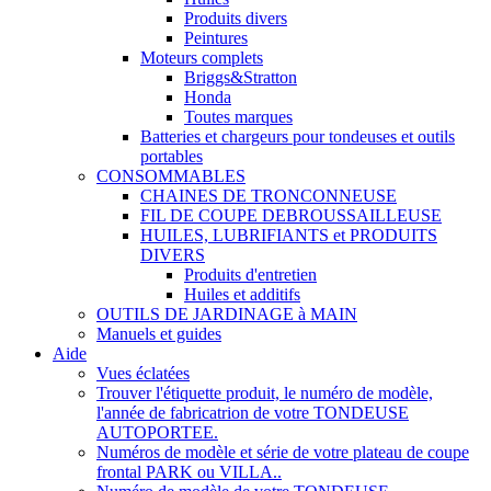
Produits divers
Peintures
Moteurs complets
Briggs&Stratton
Honda
Toutes marques
Batteries et chargeurs pour tondeuses et outils
portables
CONSOMMABLES
CHAINES DE TRONCONNEUSE
FIL DE COUPE DEBROUSSAILLEUSE
HUILES, LUBRIFIANTS et PRODUITS
DIVERS
Produits d'entretien
Huiles et additifs
OUTILS DE JARDINAGE à MAIN
Manuels et guides
Aide
Vues éclatées
Trouver l'étiquette produit, le numéro de modèle,
l'année de fabricatrion de votre TONDEUSE
AUTOPORTEE.
Numéros de modèle et série de votre plateau de coupe
frontal PARK ou VILLA..