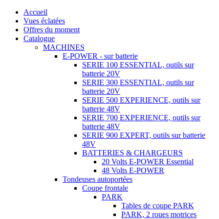
Accueil
Vues éclatées
Offres du moment
Catalogue
MACHINES
E-POWER - sur batterie
SERIE 100 ESSENTIAL, outils sur
batterie 20V
SERIE 300 ESSENTIAL, outils sur
batterie 20V
SERIE 500 EXPERIENCE, outils sur
batterie 48V
SERIE 700 EXPERIENCE, outils sur
batterie 48V
SERIE 900 EXPERT, outils sur batterie
48V
BATTERIES & CHARGEURS
20 Volts E-POWER Essential
48 Volts E-POWER
Tondeuses autoportées
Coupe frontale
PARK
Tables de coupe PARK
PARK, 2 roues motrices