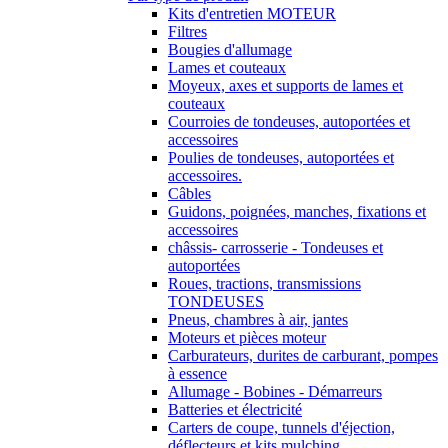
Kits d'entretien MOTEUR
Filtres
Bougies d'allumage
Lames et couteaux
Moyeux, axes et supports de lames et
couteaux
Courroies de tondeuses, autoportées et
accessoires
Poulies de tondeuses, autoportées et
accessoires.
Câbles
Guidons, poignées, manches, fixations et
accessoires
châssis- carrosserie - Tondeuses et
autoportées
Roues, tractions, transmissions
TONDEUSES
Pneus, chambres à air, jantes
Moteurs et pièces moteur
Carburateurs, durites de carburant, pompes
à essence
Allumage - Bobines - Démarreurs
Batteries et électricité
Carters de coupe, tunnels d'éjection,
déflecteurs et kits mulching