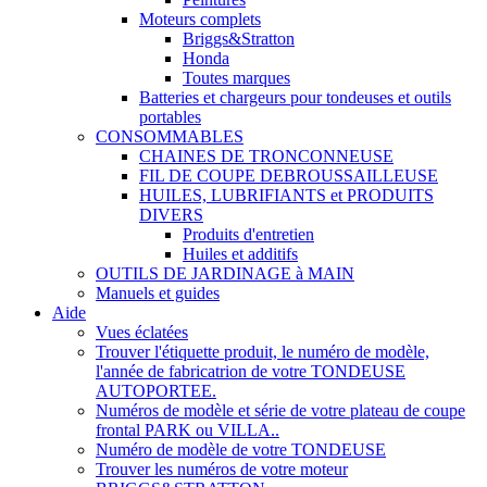
Moteurs complets
Briggs&Stratton
Honda
Toutes marques
Batteries et chargeurs pour tondeuses et outils
portables
CONSOMMABLES
CHAINES DE TRONCONNEUSE
FIL DE COUPE DEBROUSSAILLEUSE
HUILES, LUBRIFIANTS et PRODUITS
DIVERS
Produits d'entretien
Huiles et additifs
OUTILS DE JARDINAGE à MAIN
Manuels et guides
Aide
Vues éclatées
Trouver l'étiquette produit, le numéro de modèle,
l'année de fabricatrion de votre TONDEUSE
AUTOPORTEE.
Numéros de modèle et série de votre plateau de coupe
frontal PARK ou VILLA..
Numéro de modèle de votre TONDEUSE
Trouver les numéros de votre moteur