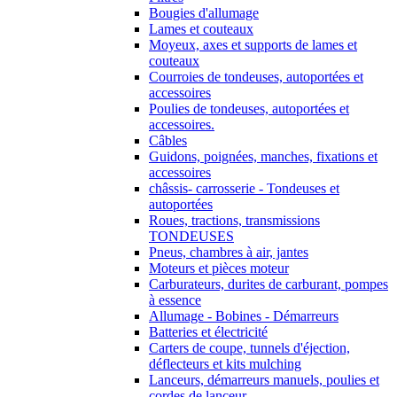
Bougies d'allumage
Lames et couteaux
Moyeux, axes et supports de lames et
couteaux
Courroies de tondeuses, autoportées et
accessoires
Poulies de tondeuses, autoportées et
accessoires.
Câbles
Guidons, poignées, manches, fixations et
accessoires
châssis- carrosserie - Tondeuses et
autoportées
Roues, tractions, transmissions
TONDEUSES
Pneus, chambres à air, jantes
Moteurs et pièces moteur
Carburateurs, durites de carburant, pompes
à essence
Allumage - Bobines - Démarreurs
Batteries et électricité
Carters de coupe, tunnels d'éjection,
déflecteurs et kits mulching
Lanceurs, démarreurs manuels, poulies et
cordes de lanceur