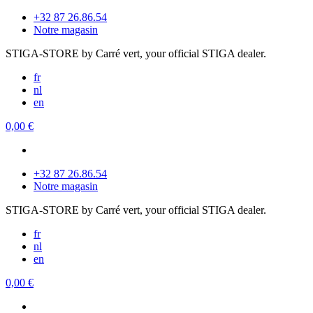
+32 87 26.86.54
Notre magasin
STIGA-STORE by Carré vert, your official STIGA dealer.
fr
nl
en
0,00 €
+32 87 26.86.54
Notre magasin
STIGA-STORE by Carré vert, your official STIGA dealer.
fr
nl
en
0,00 €