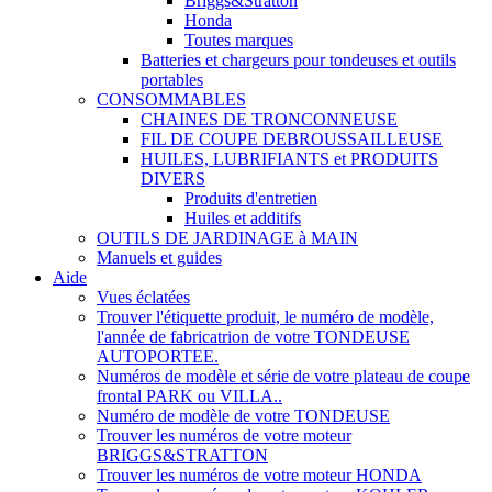
Briggs&Stratton
Honda
Toutes marques
Batteries et chargeurs pour tondeuses et outils
portables
CONSOMMABLES
CHAINES DE TRONCONNEUSE
FIL DE COUPE DEBROUSSAILLEUSE
HUILES, LUBRIFIANTS et PRODUITS
DIVERS
Produits d'entretien
Huiles et additifs
OUTILS DE JARDINAGE à MAIN
Manuels et guides
Aide
Vues éclatées
Trouver l'étiquette produit, le numéro de modèle,
l'année de fabricatrion de votre TONDEUSE
AUTOPORTEE.
Numéros de modèle et série de votre plateau de coupe
frontal PARK ou VILLA..
Numéro de modèle de votre TONDEUSE
Trouver les numéros de votre moteur
BRIGGS&STRATTON
Trouver les numéros de votre moteur HONDA