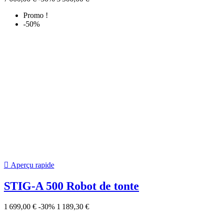
Promo !
-30%

Aperçu rapide
STIG-A 300 Robot de tonte
1 099,00 €
-30%
769,30 €
Promo !