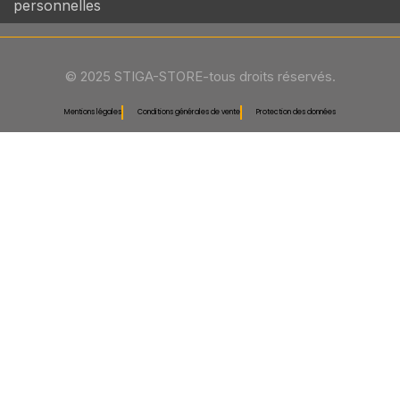
personnelles
© 2025 STIGA-STORE-tous droits réservés.
Mentions légales
Conditions générales de vente
Protection des données