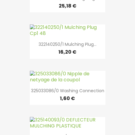
25,18 €
322140250/1 Mulching Plug...
16,20 €
325033086/0 Washing Connection
1,60 €