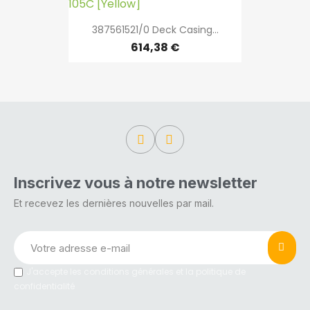
387561521/0 Deck Casing...
614,38 €
Inscrivez vous à notre newsletter
Et recevez les dernières nouvelles par mail.
J'accepte les conditions générales et la politique de
confidentialité