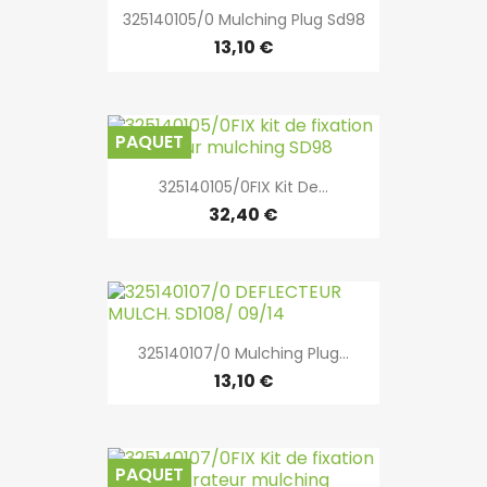
325140105/0 Mulching Plug Sd98
13,10 €
PAQUET
325140105/0FIX Kit De...
32,40 €
325140107/0 Mulching Plug...
13,10 €
PAQUET