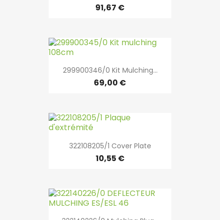
91,67 €
299900346/0 Kit Mulching...
69,00 €
322108205/1 Cover Plate
10,55 €