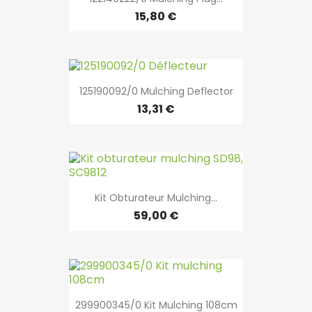
15,80 €
125190092/0 Mulching Deflector
13,31 €
Kit Obturateur Mulching...
59,00 €
299900345/0 Kit Mulching 108cm