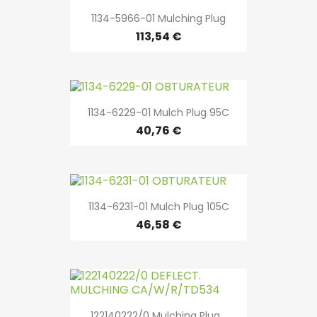
1134-5966-01 Mulching Plug
113,54 €
1134-6229-01 Mulch Plug 95C
40,76 €
1134-6231-01 Mulch Plug 105C
46,58 €
122140222/0 Mulching Plug...