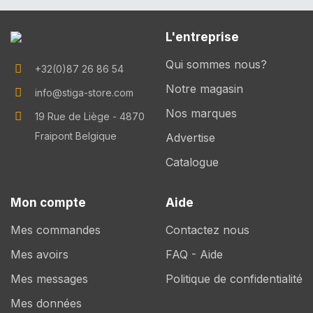
L'entreprise
Qui sommes nous?
+32(0)87 26 86 54
Notre magasin
info@stiga-store.com
Nos marques
19 Rue de Liège - 4870
Fraipont Belgique
Advertise
Catalogue
Mon compte
Aide
Mes commandes
Contactez nous
Mes avoirs
FAQ - Aide
Mes messages
Politique de confidentialité
Mes données