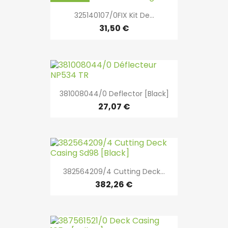
325140107/0FIX Kit De...
31,50 €
381008044/0 Deflector [Black]
27,07 €
382564209/4 Cutting Deck...
382,26 €