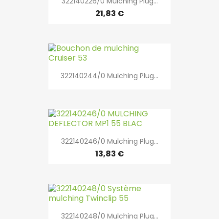
322140226/0 Mulching Plug...
21,83 €
322140244/0 Mulching Plug...
322140246/0 Mulching Plug...
13,83 €
322140248/0 Mulching Plug...