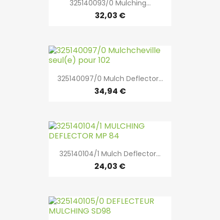
325140093/0 Mulching...
32,03 €
325140097/0 Mulch Deflector...
34,94 €
325140104/1 Mulch Deflector...
24,03 €