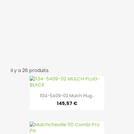
Il y a 26 produits.
1134-5409-02 Mulch Plug...
145,57 €