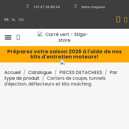
+32 87 26.86.54
Notre magasin
FR
NL
EN
Préparez votre saison 2026 à l'aide de nos
kits d'entretien moteurs!
Accueil
Catalogue
PIECES DETACHEES
Par
type de produit
Carters de coupe, tunnels
d'éjection, déflecteurs et kits mulching