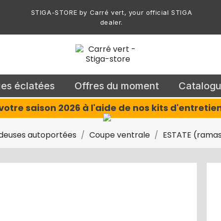
STIGA-STORE by Carré vert, your official STIGA
dealer.
es éclatées
Offres du moment
Catalog
otre saison 2026 à l'aide de nos kits d'entreti
deuses autoportées
Coupe ventrale
ESTATE (ramass