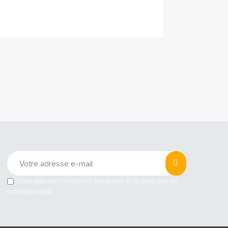
J'accepte les conditions générales et la politique de
confidentialité