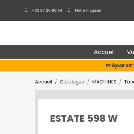
+32 87 26.86.54
Notre magasin
Accueil
Vu
Préparez v
Accueil
Catalogue
MACHINES
Ton
ESTATE 598 W