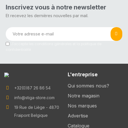
Inscrivez vous à notre newsletter
Et recevez les dernières nouvelles par mail.
J'accepte les conditions générales et la politique de
confidentialité
L'entreprise
Qui sommes nous?
+32(0)87 26 86 54
Notre magasin
info@stiga-store.com
Nos marques
19 Rue de Liège - 4870
Fraipont Belgique
Advertise
Catalogue