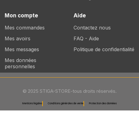
Mon compte
Aide
Mes commandes
Contactez nous
Mes avoirs
FAQ - Aide
Mes messages
Politique de confidentialité
Mes données
personnelles
© 2025 STIGA-STORE-tous droits réservés.
Mentions légales
Conditions générales de vente
Protection des données