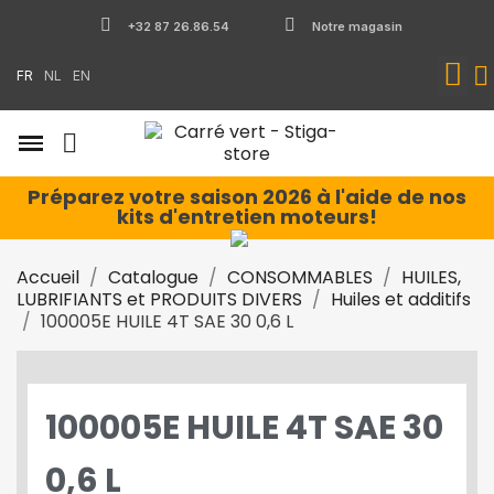
+32 87 26.86.54
Notre magasin
FR
NL
EN
Préparez votre saison 2026 à l'aide de nos
kits d'entretien moteurs!
Accueil
Catalogue
CONSOMMABLES
HUILES,
LUBRIFIANTS et PRODUITS DIVERS
Huiles et additifs
100005E HUILE 4T SAE 30 0,6 L
100005E HUILE 4T SAE 30
0,6 L